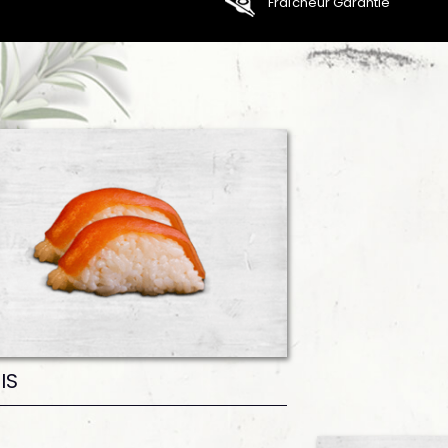
Fraîcheur Garantie
IS