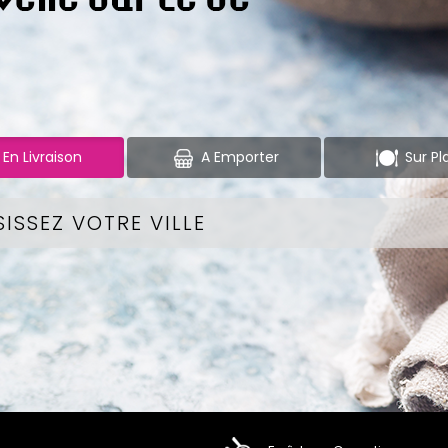
En Livraison
A Emporter
Sur Pl