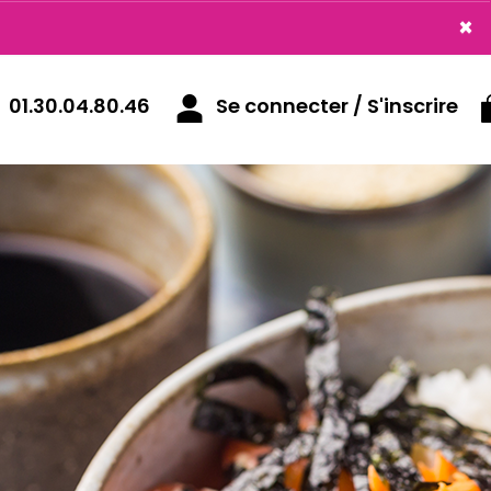
×
×
01.30.04.80.46
Se connecter / S'inscrire