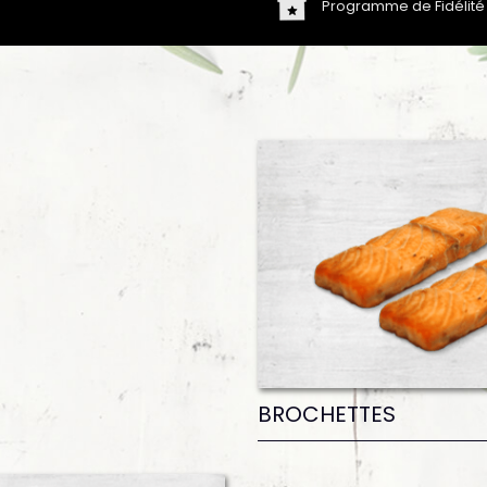
Programme de Fidélité
BROCHETTES