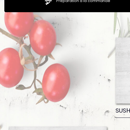
Préparation à la commande
SUSH